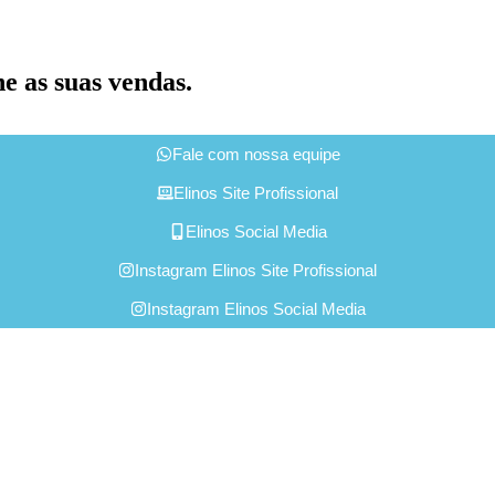
ne as suas vendas.
Fale com nossa equipe
Elinos Site Profissional
Elinos Social Media
Instagram Elinos Site Profissional
Instagram Elinos Social Media